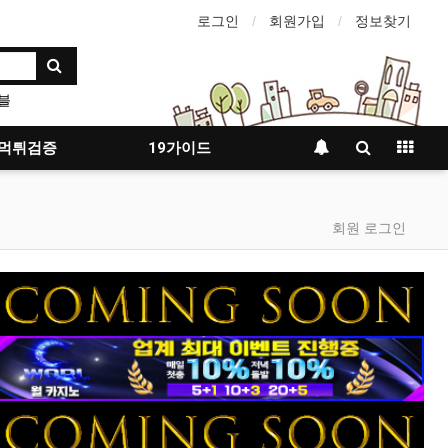
로그인
회원가입
정보찾기
블
먹튀검증
19가이드
회원 로그인