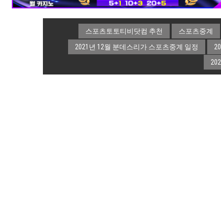
스포츠토토티비닷컴 추천
스포츠중계
2021년 12월 분데스리가 스포츠중계 일정
2
2