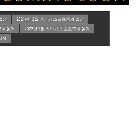
 일정
2021년 12월 라리가 스포츠중계 일정
중계 일정
2022년 1월 라리가 스포츠중계 일정
 일정