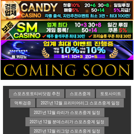
스포츠토토티비닷컴 추천
스포츠중계
토토사이트
먹튀검증
2021년 12월 프리미어리그 스포츠중계 일정
2021년 12월 라리가 스포츠중계 일정
2021년 12월 분데스리가 스포츠중계 일정
2021년 12월 리그앙 스포츠중계 일정