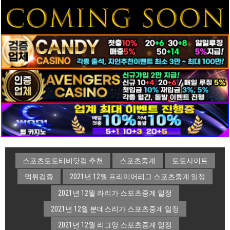
스포츠토토티비닷컴 추천
스포츠중계
토토사이트
먹튀검증
2021년 12월 프리미어리그 스포츠중계 일정
2021년 12월 라리가 스포츠중계 일정
2021년 12월 분데스리가 스포츠중계 일정
2021년 12월 리그앙 스포츠중계 일정