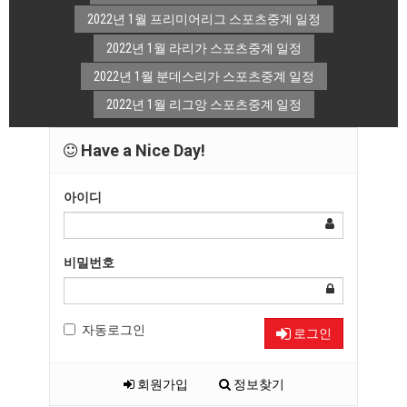
2022년 1월 프리미어리그 스포츠중계 일정
2022년 1월 라리가 스포츠중계 일정
2022년 1월 분데스리가 스포츠중계 일정
2022년 1월 리그앙 스포츠중계 일정
Have a Nice Day!
아이디
비밀번호
자동로그인
로그인
회원가입
정보찾기