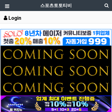
스포츠토토티비
Login