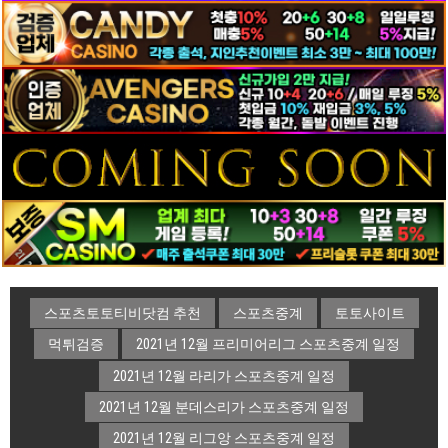
스포츠토토티비닷컴 추천
스포츠중계
토토사이트
먹튀검증
2021년 12월 프리미어리그 스포츠중계 일정
2021년 12월 라리가 스포츠중계 일정
2021년 12월 분데스리가 스포츠중계 일정
2021년 12월 리그앙 스포츠중계 일정