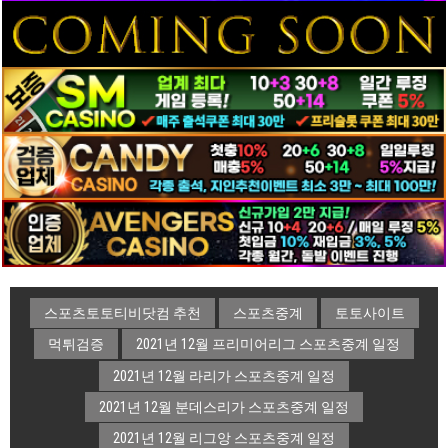
스포츠토토티비닷컴 추천
스포츠중계
토토사이트
먹튀검증
2021년 12월 프리미어리그 스포츠중계 일정
2021년 12월 라리가 스포츠중계 일정
2021년 12월 분데스리가 스포츠중계 일정
2021년 12월 리그앙 스포츠중계 일정