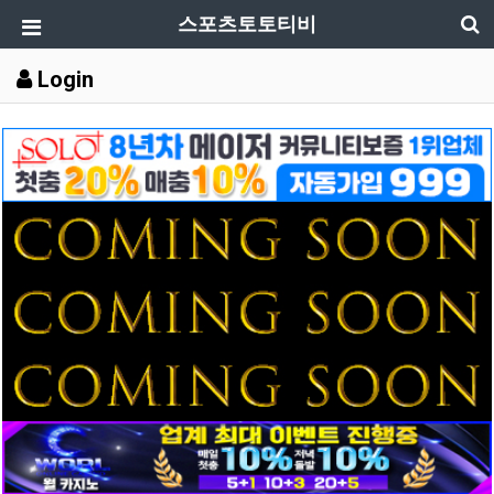
스포츠토토티비
Login