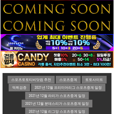
스포츠토토티비닷컴 추천
스포츠중계
토토사이트
먹튀검증
2021년 12월 프리미어리그 스포츠중계 일정
2021년 12월 라리가 스포츠중계 일정
2021년 12월 분데스리가 스포츠중계 일정
2021년 12월 리그앙 스포츠중계 일정