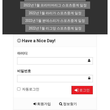
2022년 1월 프리미어리그 스포츠중계 일정
2022년 1월 라리가 스포츠중계 일정
2022년 1월 분데스리가 스포츠중계 일정
2022년 1월 리그앙 스포츠중계 일정
Have a Nice Day!
아이디
비밀번호
자동로그인
로그인
회원가입
정보찾기