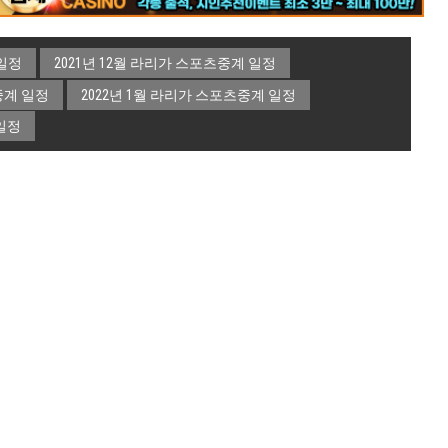
 일정
2021년 12월 라리가 스포츠중계 일정
중계 일정
2022년 1월 라리가 스포츠중계 일정
 일정