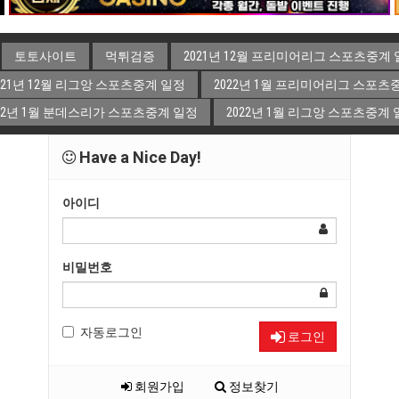
토토사이트
먹튀검증
2021년 12월 프리미어리그 스포츠중계
021년 12월 리그앙 스포츠중계 일정
2022년 1월 프리미어리그 스포츠
022년 1월 분데스리가 스포츠중계 일정
2022년 1월 리그앙 스포츠중계
Have a Nice Day!
아이디
비밀번호
자동로그인
로그인
회원가입
정보찾기