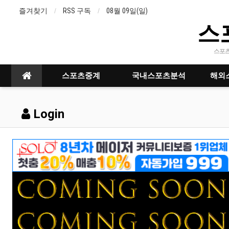
즐겨찾기
RSS 구독
08월 09일(일)
스
스포츠
스포츠중계
국내스포츠분석
해외
Login