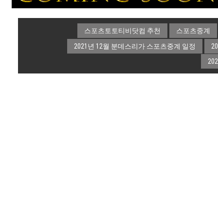
스포츠토토티비닷컴 추천
스포츠중계
2021년 12월 분데스리가 스포츠중계 일정
2
2