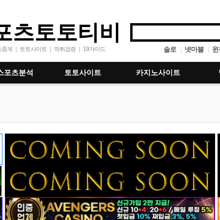
포츠토토티비
솔로
넷마블
윈
중계 ｜ 토토사이트 ｜ 먹튀검증 ｜ 19가이드
|
|
스포츠분석
토토사이트
카지노사이트