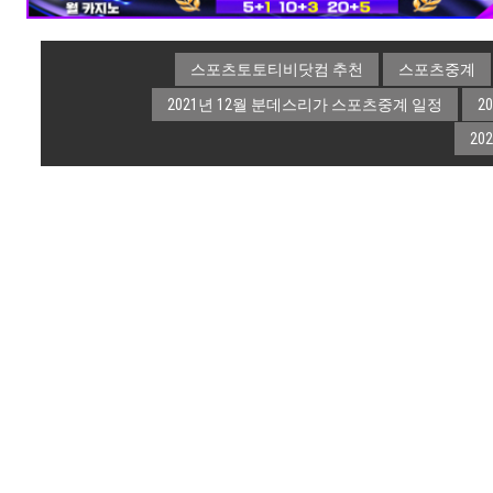
스포츠토토티비닷컴 추천
스포츠중계
2021년 12월 분데스리가 스포츠중계 일정
2
2