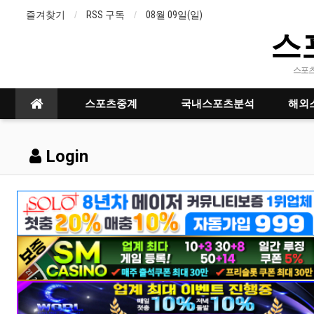
즐겨찾기
RSS 구독
08월 09일(일)
스
스포츠
스포츠중계
국내스포츠분석
해외
Login