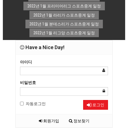
2022년 1월 프리미어리그 스포츠중계 일정
2022년 1월 라리가 스포츠중계 일정
2022년 1월 분데스리가 스포츠중계 일정
2022년 1월 리그앙 스포츠중계 일정
Have a Nice Day!
아이디
비밀번호
자동로그인
로그인
회원가입
정보찾기