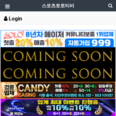
스포츠토토티비
Login