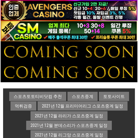
스포츠토토티비닷컴 추천
스포츠중계
토토사이트
먹튀검증
2021년 12월 프리미어리그 스포츠중계 일정
2021년 12월 라리가 스포츠중계 일정
2021년 12월 분데스리가 스포츠중계 일정
2021년 12월 리그앙 스포츠중계 일정