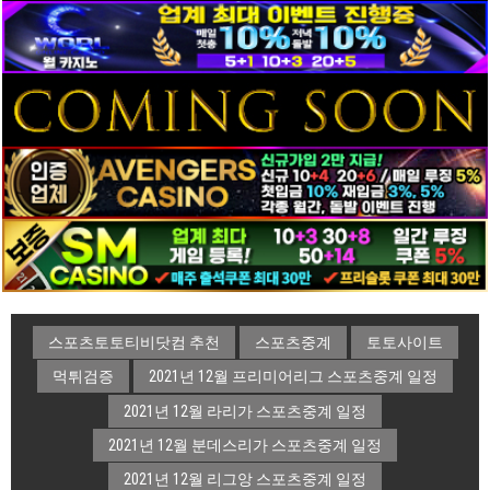
스포츠토토티비닷컴 추천
스포츠중계
토토사이트
먹튀검증
2021년 12월 프리미어리그 스포츠중계 일정
2021년 12월 라리가 스포츠중계 일정
2021년 12월 분데스리가 스포츠중계 일정
2021년 12월 리그앙 스포츠중계 일정