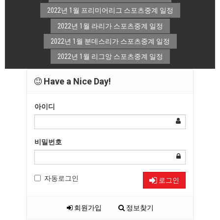
2022년 1월 프리미어리그 스포츠중계 일정
2022년 1월 라리가 스포츠중계 일정
2022년 1월 분데스리가 스포츠중계 일정
2022년 1월 리그앙 스포츠중계 일정
Have a Nice Day!
아이디
비밀번호
자동로그인
로그인
회원가입
정보찾기