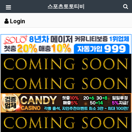
스포츠토토티비
Login