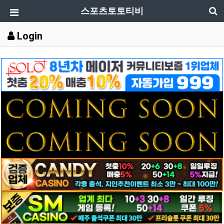
스포츠토토티비
Login