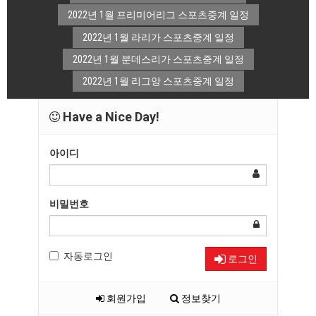
2022년 1월 프리미어리그 스포츠중계 일정
2022년 1월 라리가 스포츠중계 일정
2022년 1월 분데스리가 스포츠중계 일정
2022년 1월 리그앙 스포츠중계 일정
Have a Nice Day!
아이디
비밀번호
자동로그인
로그인
회원가입
정보찾기