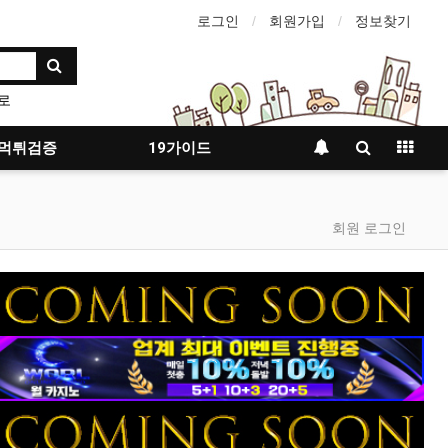
로그인
회원가입
정보찾기
로
먹튀검증
19가이드
회원 로그인