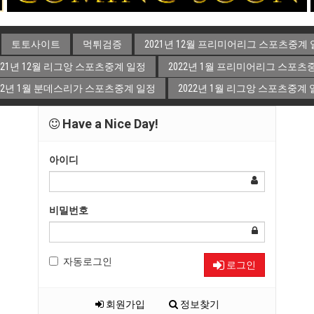
토토사이트
먹튀검증
2021년 12월 프리미어리그 스포츠중계
021년 12월 리그앙 스포츠중계 일정
2022년 1월 프리미어리그 스포츠
022년 1월 분데스리가 스포츠중계 일정
2022년 1월 리그앙 스포츠중계
Have a Nice Day!
아이디
비밀번호
자동로그인
로그인
회원가입
정보찾기