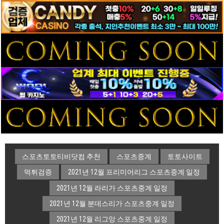
스포츠토토티비닷컴 추천
스포츠중계
토토사이트
먹튀검증
2021년 12월 프리미어리그 스포츠중계 일정
2021년 12월 라리가 스포츠중계 일정
2021년 12월 분데스리가 스포츠중계 일정
2021년 12월 리그앙 스포츠중계 일정