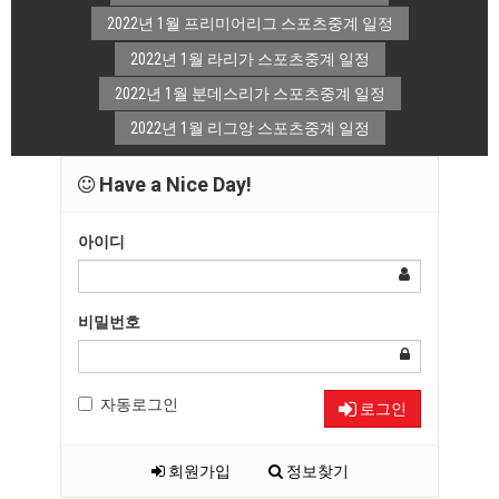
2022년 1월 프리미어리그 스포츠중계 일정
2022년 1월 라리가 스포츠중계 일정
2022년 1월 분데스리가 스포츠중계 일정
2022년 1월 리그앙 스포츠중계 일정
Have a Nice Day!
아이디
비밀번호
자동로그인
로그인
회원가입
정보찾기