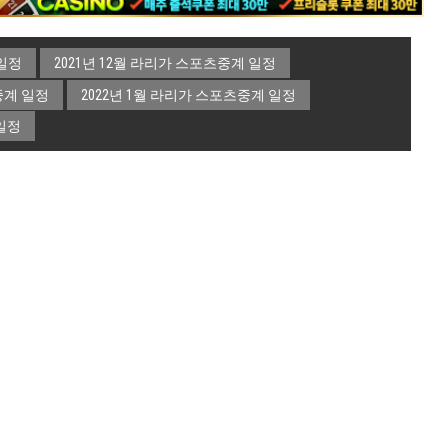
 일정
2021년 12월 라리가 스포츠중계 일정
중계 일정
2022년 1월 라리가 스포츠중계 일정
 일정