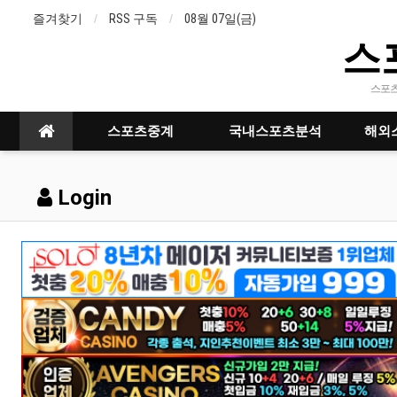
즐겨찾기
RSS 구독
08월 07일(금)
스
스포츠
스포츠중계
국내스포츠분석
해외
Login