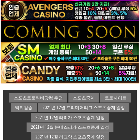
스포츠토토티비닷컴 추천
스포츠중계
토토사이트
먹튀검증
2021년 12월 프리미어리그 스포츠중계 일정
2021년 12월 라리가 스포츠중계 일정
2021년 12월 분데스리가 스포츠중계 일정
2021년 12월 리그앙 스포츠중계 일정