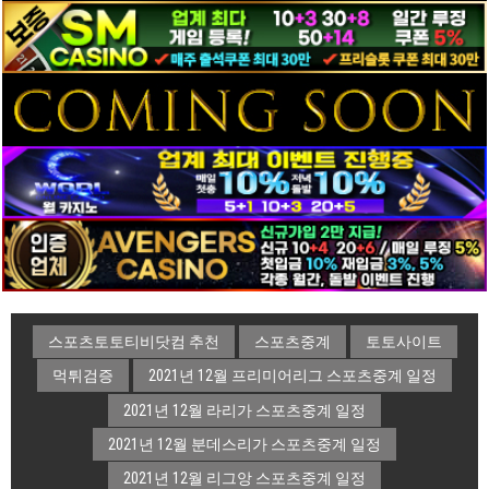
스포츠토토티비닷컴 추천
스포츠중계
토토사이트
먹튀검증
2021년 12월 프리미어리그 스포츠중계 일정
2021년 12월 라리가 스포츠중계 일정
2021년 12월 분데스리가 스포츠중계 일정
2021년 12월 리그앙 스포츠중계 일정