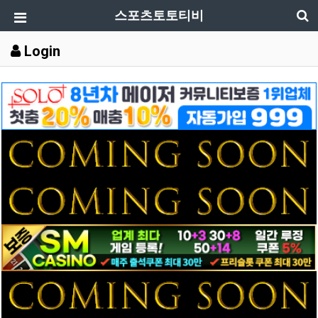
스포츠토토티비
Login