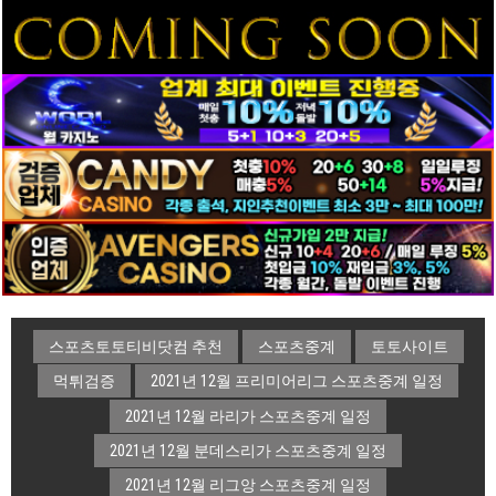
스포츠토토티비닷컴 추천
스포츠중계
토토사이트
먹튀검증
2021년 12월 프리미어리그 스포츠중계 일정
2021년 12월 라리가 스포츠중계 일정
2021년 12월 분데스리가 스포츠중계 일정
2021년 12월 리그앙 스포츠중계 일정