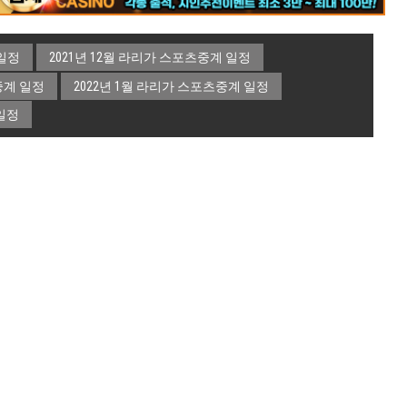
 일정
2021년 12월 라리가 스포츠중계 일정
중계 일정
2022년 1월 라리가 스포츠중계 일정
 일정