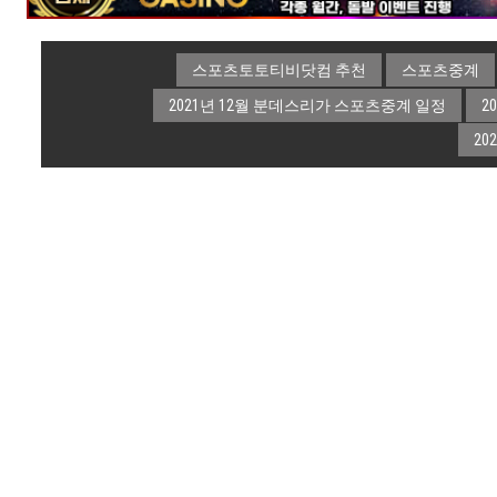
스포츠토토티비닷컴 추천
스포츠중계
2021년 12월 분데스리가 스포츠중계 일정
2
2