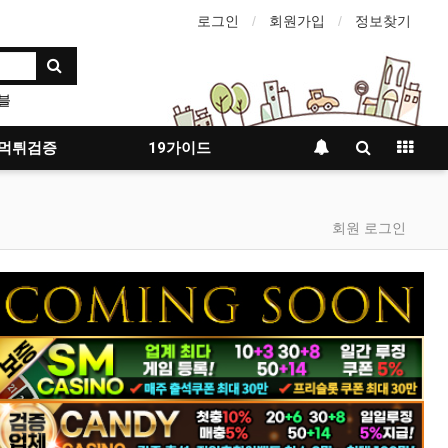
로그인
회원가입
정보찾기
블
먹튀검증
19가이드
회원 로그인