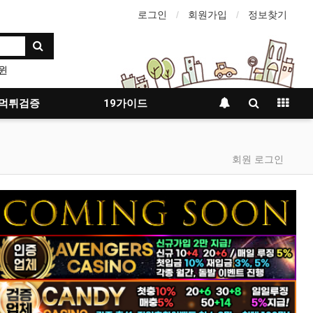
로그인
회원가입
정보찾기
윈
먹튀검증
19가이드
회원 로그인