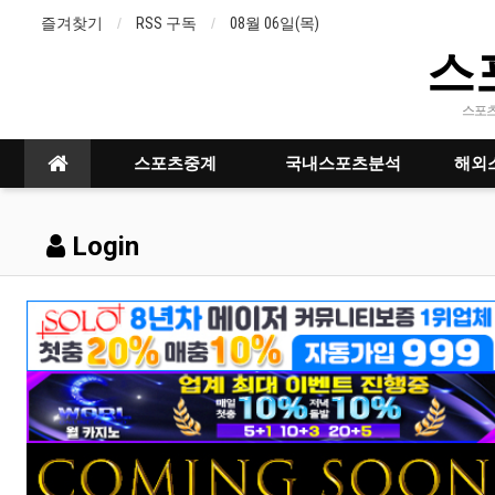
즐겨찾기
RSS 구독
08월 06일(목)
스
스포츠
스포츠중계
국내스포츠분석
해외
Login