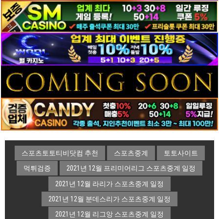
스포츠토토티비닷컴 추천
스포츠중계
토토사이트
먹튀검증
2021년 12월 프리미어리그 스포츠중계 일정
2021년 12월 라리가 스포츠중계 일정
2021년 12월 분데스리가 스포츠중계 일정
2021년 12월 리그앙 스포츠중계 일정