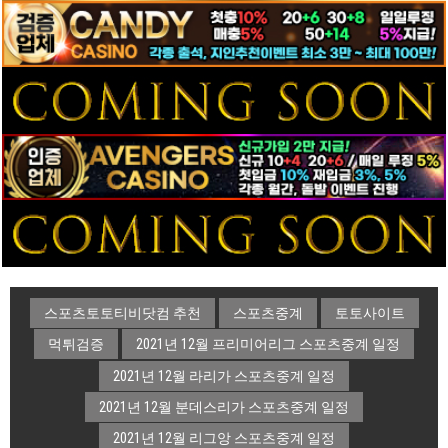
스포츠토토티비닷컴 추천
스포츠중계
토토사이트
먹튀검증
2021년 12월 프리미어리그 스포츠중계 일정
2021년 12월 라리가 스포츠중계 일정
2021년 12월 분데스리가 스포츠중계 일정
2021년 12월 리그앙 스포츠중계 일정