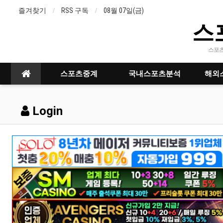
즐겨찾기
RSS 구독
08월 07일(금)
스
스포츠
스포츠중계
국내스포츠분석
해외
Login