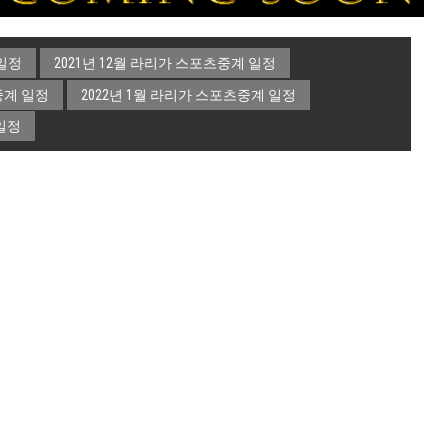
 일정
2021년 12월 라리가 스포츠중계 일정
중계 일정
2022년 1월 라리가 스포츠중계 일정
 일정