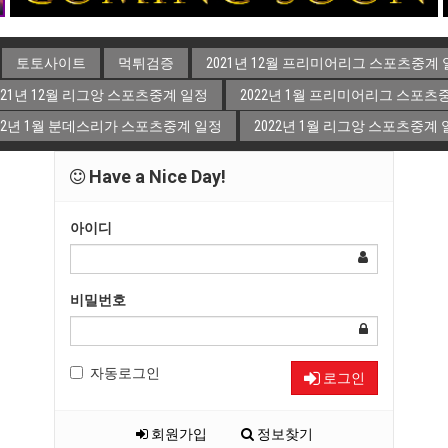
토토사이트
먹튀검증
2021년 12월 프리미어리그 스포츠중계
021년 12월 리그앙 스포츠중계 일정
2022년 1월 프리미어리그 스포츠
022년 1월 분데스리가 스포츠중계 일정
2022년 1월 리그앙 스포츠중계
Have a Nice Day!
아이디
비밀번호
자동로그인
로그인
회원가입
정보찾기