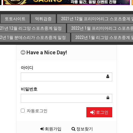
토토사이트
먹튀검증
2021년 12월 프리미어리그 스포츠중계
021년 12월 리그앙 스포츠중계 일정
2022년 1월 프리미어리그 스포츠
022년 1월 분데스리가 스포츠중계 일정
2022년 1월 리그앙 스포츠중계
Have a Nice Day!
아이디
비밀번호
자동로그인
로그인
회원가입
정보찾기