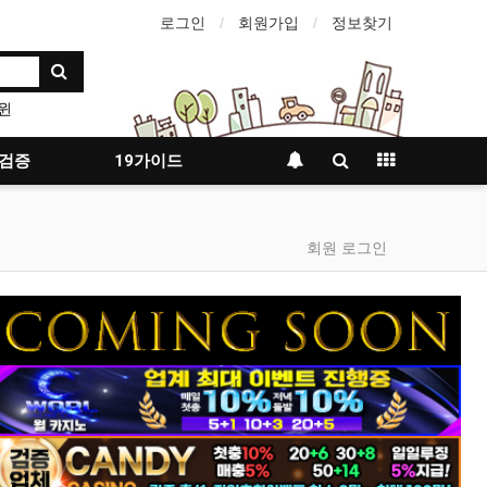
로그인
회원가입
정보찾기
윈
검증
19가이드
회원 로그인