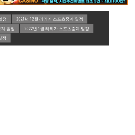
 일정
2021년 12월 라리가 스포츠중계 일정
중계 일정
2022년 1월 라리가 스포츠중계 일정
 일정