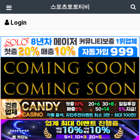
스포츠토토티비
Login