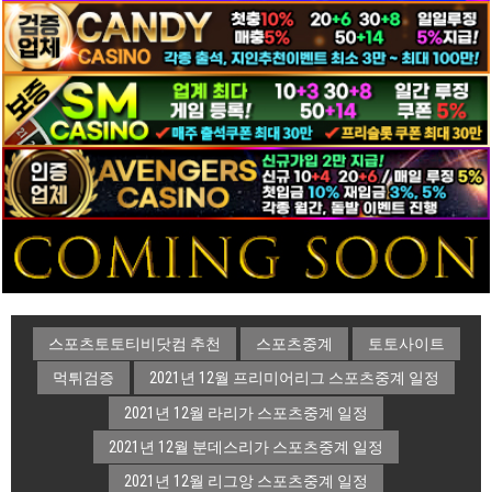
스포츠토토티비닷컴 추천
스포츠중계
토토사이트
먹튀검증
2021년 12월 프리미어리그 스포츠중계 일정
2021년 12월 라리가 스포츠중계 일정
2021년 12월 분데스리가 스포츠중계 일정
2021년 12월 리그앙 스포츠중계 일정