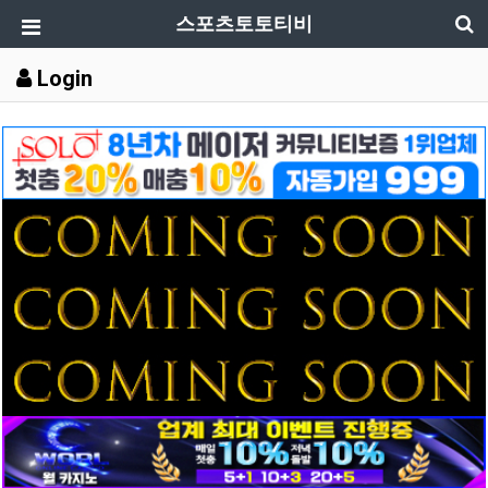
스포츠토토티비
Login