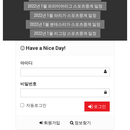
2022년 1월 프리미어리그 스포츠중계 일정
2022년 1월 라리가 스포츠중계 일정
2022년 1월 분데스리가 스포츠중계 일정
2022년 1월 리그앙 스포츠중계 일정
Have a Nice Day!
아이디
비밀번호
자동로그인
로그인
회원가입
정보찾기