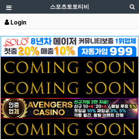
스포츠토토티비
Login