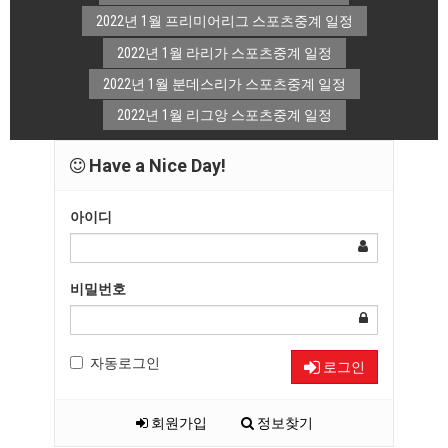
2022년 1월 프리미어리그 스포츠중계 일정
2022년 1월 라리가 스포츠중계 일정
2022년 1월 분데스리가 스포츠중계 일정
2022년 1월 리그앙 스포츠중계 일정
Have a Nice Day!
아이디
비밀번호
자동로그인
로그인
회원가입
정보찾기