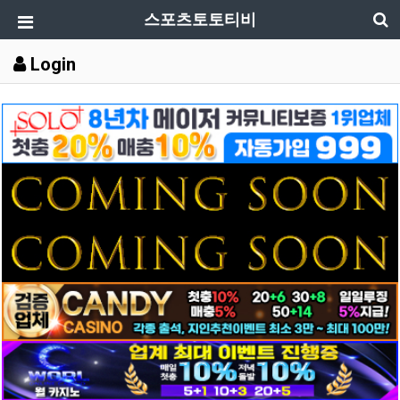
스포츠토토티비
Login