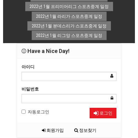
2022년 1월 프리미어리그 스포츠중계 일정
2022년 1월 라리가 스포츠중계 일정
2022년 1월 분데스리가 스포츠중계 일정
2022년 1월 리그앙 스포츠중계 일정
Have a Nice Day!
아이디
비밀번호
자동로그인
로그인
회원가입
정보찾기