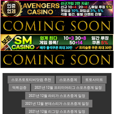
스포츠토토티비닷컴 추천
스포츠중계
토토사이트
먹튀검증
2021년 12월 프리미어리그 스포츠중계 일정
2021년 12월 라리가 스포츠중계 일정
2021년 12월 분데스리가 스포츠중계 일정
2021년 12월 리그앙 스포츠중계 일정