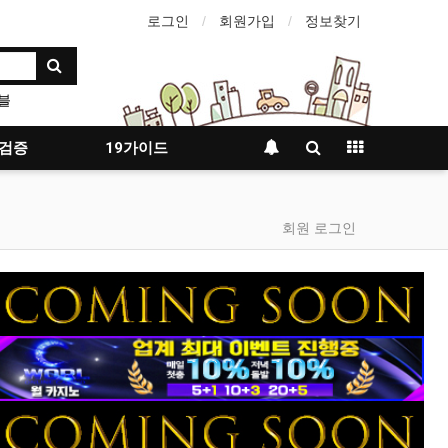
로그인
회원가입
정보찾기
블
검증
19가이드
회원 로그인