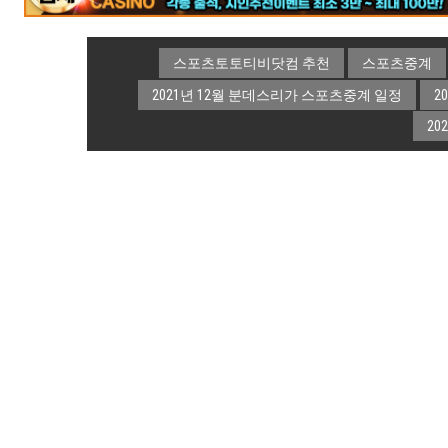
스포츠토토티비닷컴 추천
스포츠중계
2021년 12월 분데스리가 스포츠중계 일정
2
2