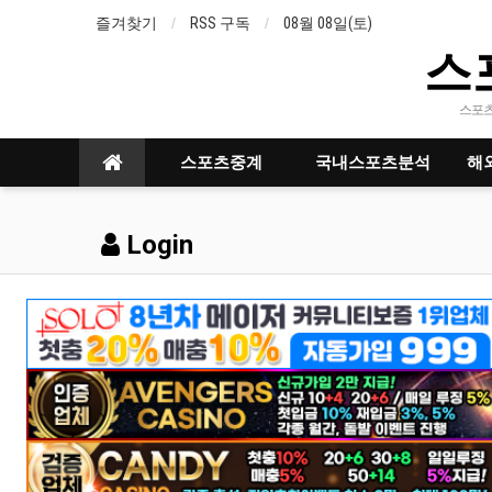
즐겨찾기
RSS 구독
08월 08일(토)
스
스포츠
스포츠중계
국내스포츠분석
해
Login