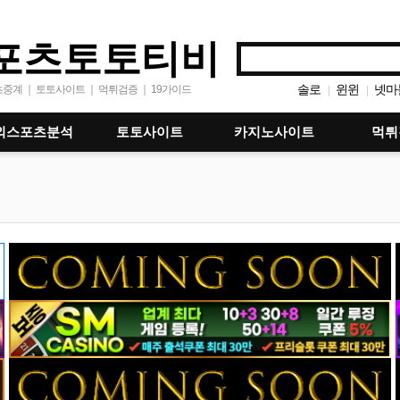
포츠토토티비
솔로
윈윈
넷마
중계 ｜ 토토사이트 ｜ 먹튀검증 ｜ 19가이드
|
|
외스포츠분석
토토사이트
카지노사이트
먹튀