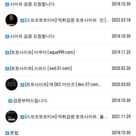
사이트 검증 요청합니다.
2018.10.30
[스포츠토토티비] 먹튀검증 토토사이트 : 킨 [ htt…
2022.03.18
사이트 검증 요청합니다.
2018.10.30
[토토사이트] 아쿠아 [ aqua999.com ]
2019.11.25
[토토사이트] 스피드 [ sed-21.com ]
2020.02.20
[토토사이트] 덱 DEC 마인즈 [ dec-37.com…
2020.03.05
검증부탁드립니다.
2018.10.30
[스포츠토토티비] 먹튀검증 토토사이트 : 플라자 [ h…
2021.11.29
폰헙
2018.10.30