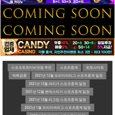
스포츠토토티비닷컴 추천
스포츠중계
토토사이트
먹튀검증
2021년 12월 프리미어리그 스포츠중계 일정
2021년 12월 라리가 스포츠중계 일정
2021년 12월 분데스리가 스포츠중계 일정
2021년 12월 리그앙 스포츠중계 일정
2022년 1월 프리미어리그 스포츠중계 일정