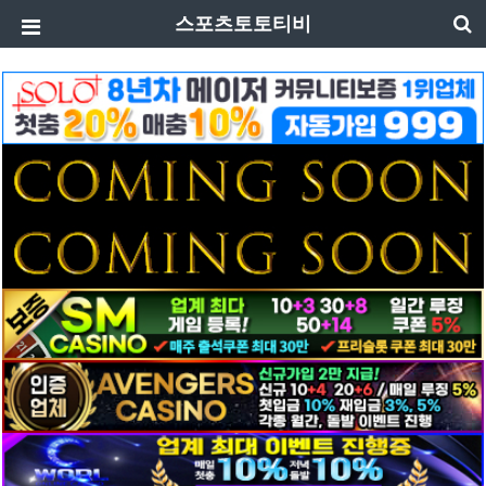
스포츠토토티비