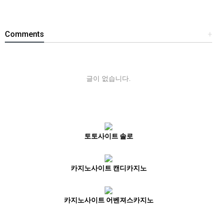
Comments
+
글이 없습니다.
토토사이트 솔로
카지노사이트 캔디카지노
카지노사이트 어벤져스카지노