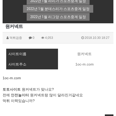
2022년 1월 라리가 스포츠중계 일정
2022년 1월 분데스리가 스포츠중계 일정
2022년 1월 리그앙 스포츠중계 일정
원커넥트
먹튀검증
0
4,053
2018.10.30 18:27
사이트이름
원커넥트
사이트주소
1oc-m.com
1oc-m.com
토토사이트
원커넥트가 맞나요?
전에
안전놀이터
원커넥트랑 많이 달라진거같네요
먹튀 이력있습니까?