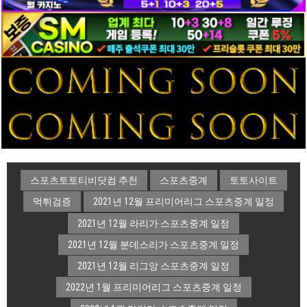
스포츠토토티비닷컴 추천
스포츠중계
토토사이트
먹튀검증
2021년 12월 프리미어리그 스포츠중계 일정
2021년 12월 라리가 스포츠중계 일정
2021년 12월 분데스리가 스포츠중계 일정
2021년 12월 리그앙 스포츠중계 일정
2022년 1월 프리미어리그 스포츠중계 일정