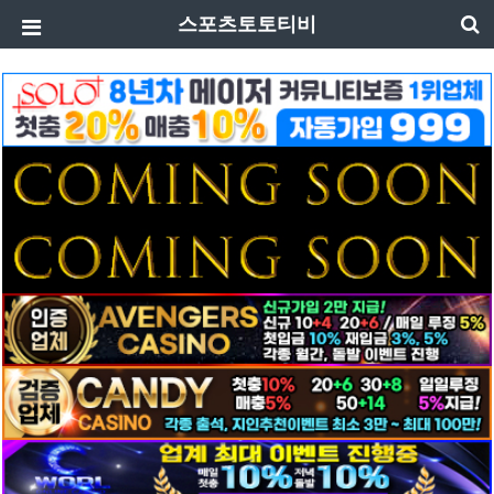
스포츠토토티비