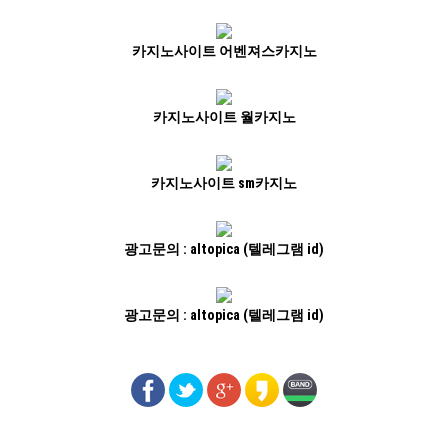
카지노사이트 어벤져스카지노
카지노사이트 월카지노
카지노사이트 sm카지노
광고문의 : altopica (텔레그램 id)
광고문의 : altopica (텔레그램 id)