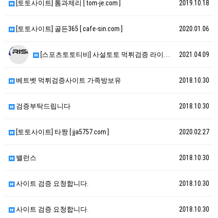
[토토사이트] 톰과제리 [ tom-je.com ]
2019.10.18
[토토사이트] 골든365 [ cafe-sin.com ]
2020.01.06
[스포츠토토티비] 사설토토 먹튀검증 라이징 [ http…
2021.04.09
베트벳 먹튀검증사이트 가족방보유
2018.10.30
검증부탁드립니다
2018.10.30
[토토사이트] 타짱 [ jja5757.com ]
2020.02.27
밸런스
2018.10.30
사이트 검증 요청합니다.
2018.10.30
사이트 검증 요청합니다.
2018.10.30