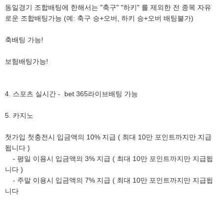
동일경기 조합배팅에 한해서는 "축구" "하키" 를 제외한 전 종목 자유
로운 조합배팅가능 (예: 축구 승+오버, 하키 승+오버 배팅불가)
축배팅 가능!
보험배팅가능!
4. 스포츠 실시간 - bet 365라이브배팅 가능
5. 카지노
첫가입 첫충전시 입금액의 10% 지급 ( 최대 10만 포인트까지만 지급
됩니다 )
- 평일 이용시 입금액의 3% 지급 ( 최대 10만 포인트까지만 지급됩
니다 )
- 주말 이용시 입금액의 7% 지급 ( 최대 10만 포인트까지만 지급됩
니다