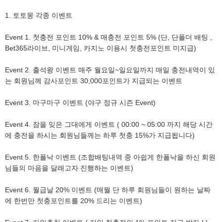
1. 토토몽 각종 이벤트
Event 1. 첫충전 포인트 10% & 매충전 포인트 5% (단, 단폴더 배팅 ,
Bet365라이브, 미니게임, 카지노 이용시 첫충전포인트 미지급)
Event 2. 출석왕 이벤트 매주 월요일~일요일까지 매일 충전내역이 있
는 회원님께 감사포인트 30,000포인트가 지급되는 이벤트
Event 3. 마구마구 이벤트 (야구 정규 시즌 Event)
Event 4. 잠을 잊은 그대에게 이벤트 ( 00:00 ~ 05:00 까지 해당 시간
에 충전을 하시는 회원님들께는 하루 첫충 15%가 지급됩니다)
Event 5. 한폴낙 이벤트 (조합배팅내역 중 아쉽게 한폴낙을 하신 회원
님들의 마음을 달래고자 진행하는 이벤트)
Event 6. 월급날 20% 이벤트 (매월 단 하루 회원님들이 원하는 날짜
에 한번만 첫충포인트를 20% 드리는 이벤트)