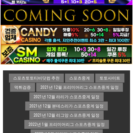
스포츠토토티비닷컴 추천
스포츠중계
토토사이트
먹튀검증
2021년 12월 프리미어리그 스포츠중계 일정
2021년 12월 라리가 스포츠중계 일정
2021년 12월 분데스리가 스포츠중계 일정
2021년 12월 리그앙 스포츠중계 일정
2022년 1월 프리미어리그 스포츠중계 일정