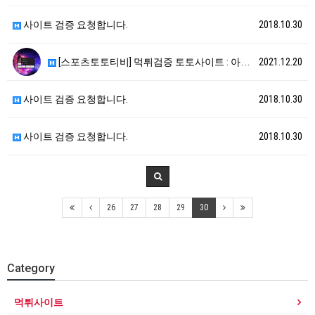
사이트 검증 요청합니다.
2018.10.30
[스포츠토토티비] 먹튀검증 토토사이트 : 아이락스 [ …
2021.12.20
사이트 검증 요청합니다.
2018.10.30
사이트 검증 요청합니다.
2018.10.30
26
27
28
29
30
Category
먹튀사이트