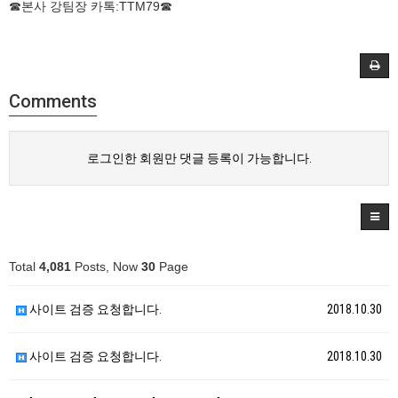
☎본사 강팀장 카톡:TTM79☎
Comments
로그인한 회원만 댓글 등록이 가능합니다.
Total
4,081
Posts, Now
30
Page
사이트 검증 요청합니다.
2018.10.30
사이트 검증 요청합니다.
2018.10.30