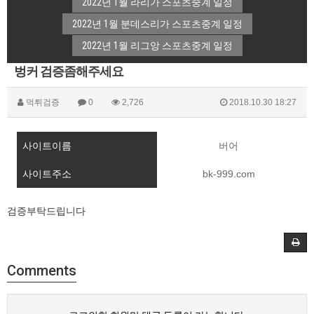
2022년 1월 라리가 스포츠중계 일정
2022년 1월 분데스리가 스포츠중계 일정
2022년 1월 리그앙 스포츠중계 일정
벙커 검증좀해주세요
먹튀검증
0
2,726
2018.10.30 18:27
사이트이름
버어
사이트주소
bk-999.com
검증부탁드립니다
Comments