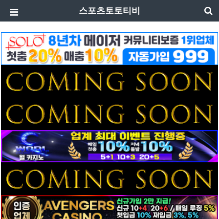
스포츠토토티비