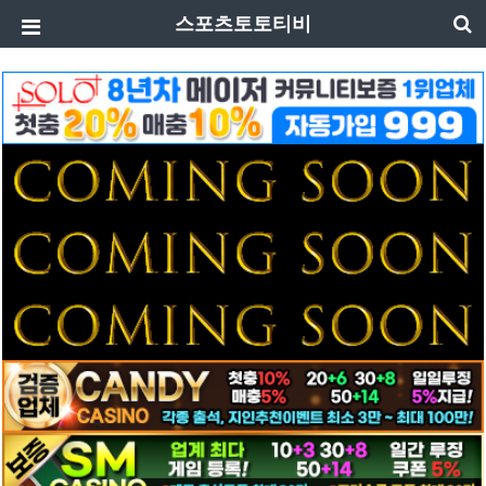
스포츠토토티비