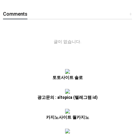
Comments
+
글이 없습니다.
토토사이트 솔로
광고문의 : altopica (텔레그램 id)
카지노사이트 월카지노