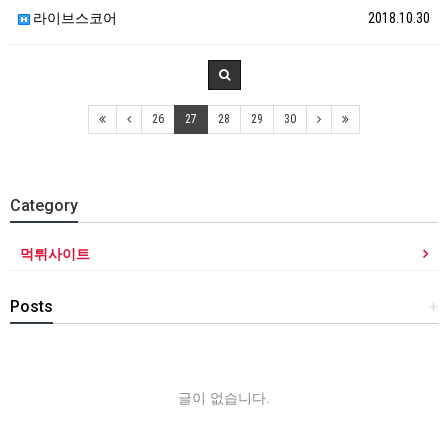
라이브스코어
2018.10.30
26
27
28
29
30
Category
먹튀사이트
Posts
+
글이 없습니다.