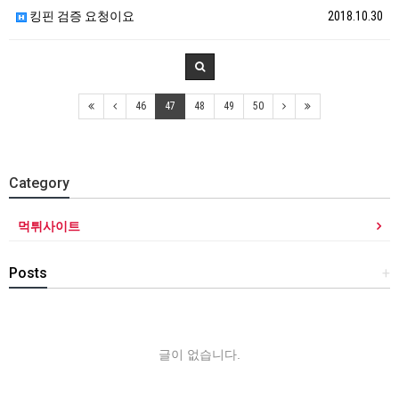
킹핀 검증 요청이요
2018.10.30
46
47
48
49
50
Category
먹튀사이트
Posts
+
글이 없습니다.