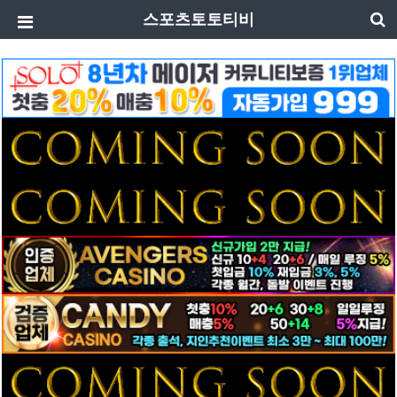
스포츠토토티비