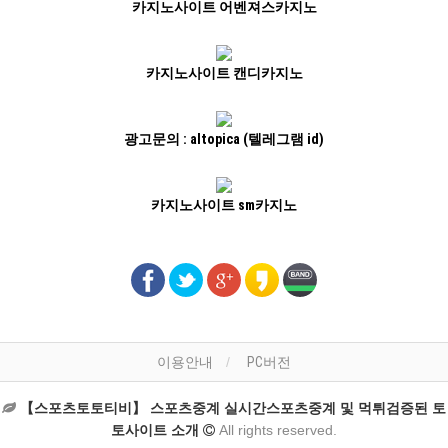
카지노사이트 어벤져스카지노
카지노사이트 캔디카지노
광고문의 : altopica (텔레그램 id)
카지노사이트 sm카지노
이용안내
PC버전
【스포츠토토티비】 스포츠중계 실시간스포츠중계 및 먹튀검증된 토
토사이트 소개
All rights reserved.