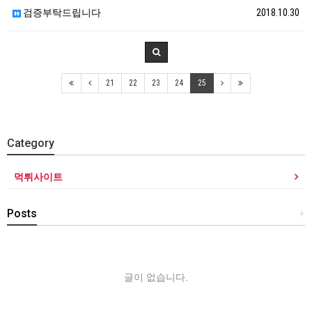
검증부탁드립니다
2018.10.30
21
22
23
24
25
Category
먹튀사이트
Posts
+
글이 없습니다.