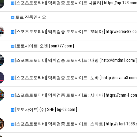
[스포츠토토티비] 먹튀검증 토토사이트 나폴리 [ https://np-123.com/
토르 진퉁인지요
[스포츠토토티비] 먹튀검증 토토사이트 : 꼬레아 [ http://korea-88.com
[토토사이트] 오엔 [ onn777.com ]
[스포츠토토티비] 먹튀검증 토토사이트 : 대명 [ http://dmdm1.com/ 
[스포츠토토티비] 먹튀검증 토토사이트 : 노바 [ hhttp://nova-a3.com/
[스포츠토토티비] 먹튀검증 토토사이트 : 시네마 [ https://cnm-1.com/
[토토사이트] (쉬) SHE [ bg-02.com ]
[스포츠토토티비] 먹튀검증 토토사이트 : 스타트 [ http://start-1988.co