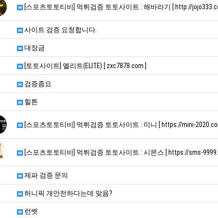
[스포츠토토티비] 먹튀검증 토토사이트 : 해바라기 [ http://jojo333.co
사이트 검증 요청합니다.
대장금
[토토사이트] 엘리트(ELITE) [ zxc7878.com ]
검증좀요
힐튼
[스포츠토토티비] 먹튀검증 토토사이트 : 미니 [ https://mini-2020.com
[스포츠토토티비] 먹튀검증 토토사이트 : 시몬스 [ https://sms-9999.c
제파 검증 문의
허니픽 개안전하다는데 맞음?
런벳