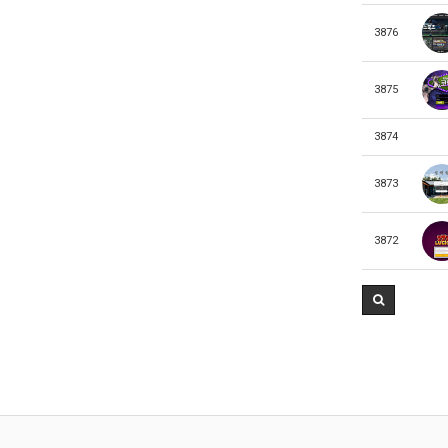
3876
3875
3874
3873
3872