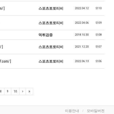
/ ]
스포츠토토티비
2022.04.12
5110
]
스포츠토토티비
2022.04.06
5109
먹튀검증
2018.10.30
5108
 ]
스포츠토토티비
2021.12.20
5107
com/ ]
스포츠토토티비
2022.06.13
5106
8
9
10
이용안내
모바일버전