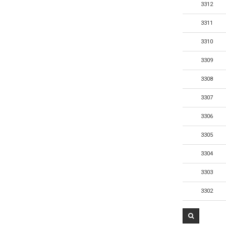
3312
3311
3310
3309
3308
3307
3306
3305
3304
3303
3302