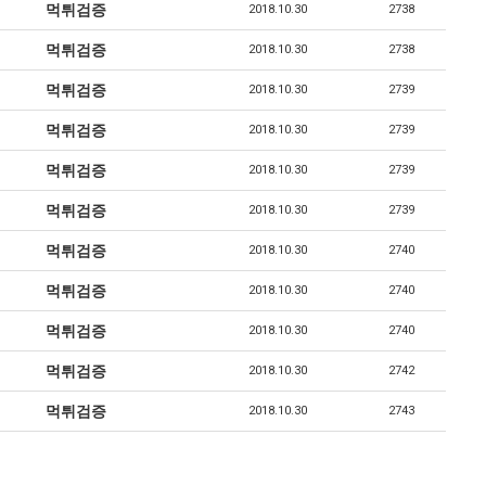
먹튀검증
2018.10.30
2738
먹튀검증
2018.10.30
2738
먹튀검증
2018.10.30
2739
먹튀검증
2018.10.30
2739
먹튀검증
2018.10.30
2739
먹튀검증
2018.10.30
2739
먹튀검증
2018.10.30
2740
먹튀검증
2018.10.30
2740
먹튀검증
2018.10.30
2740
먹튀검증
2018.10.30
2742
먹튀검증
2018.10.30
2743