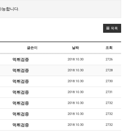
가능합니다.
목록
글쓴이
날짜
조회
먹튀검증
2018.10.30
2726
먹튀검증
2018.10.30
2728
먹튀검증
2018.10.30
2730
먹튀검증
2018.10.30
2731
먹튀검증
2018.10.30
2732
먹튀검증
2018.10.30
2732
먹튀검증
2018.10.30
2732