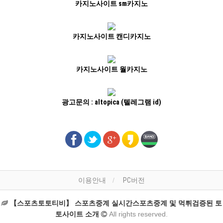
카지노사이트 sm카지노
카지노사이트 캔디카지노
카지노사이트 월카지노
광고문의 : altopica (텔레그램 id)
이용안내
PC버전
【스포츠토토티비】 스포츠중계 실시간스포츠중계 및 먹튀검증된 토
토사이트 소개
All rights reserved.