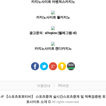
카지노사이트 어벤져스카지노
카지노사이트 월카지노
광고문의 : altopica (텔레그램 id)
카지노사이트 캔디카지노
이용안내
PC버전
【스포츠토토티비】 스포츠중계 실시간스포츠중계 및 먹튀검증된 토
토사이트 소개
All rights reserved.