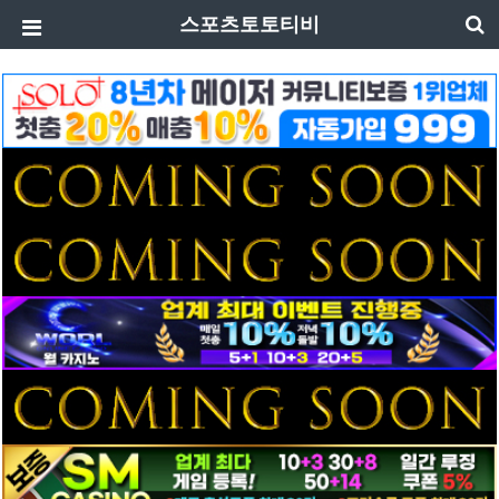
스포츠토토티비