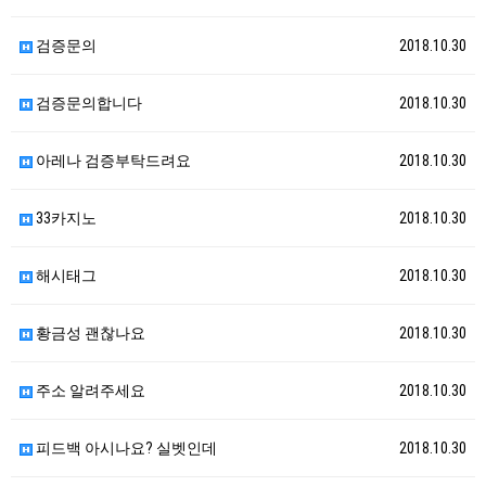
검증문의
2018.10.30
검증문의합니다
2018.10.30
아레나 검증부탁드려요
2018.10.30
33카지노
2018.10.30
해시태그
2018.10.30
황금성 괜찮나요
2018.10.30
주소 알려주세요
2018.10.30
피드백 아시나요? 실벳인데
2018.10.30