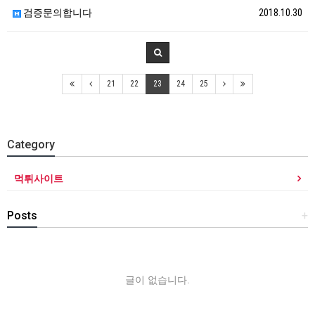
검증문의합니다
2018.10.30
21
22
23
24
25
Category
먹튀사이트
Posts
+
글이 없습니다.