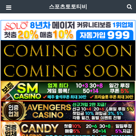
스포츠토토티비