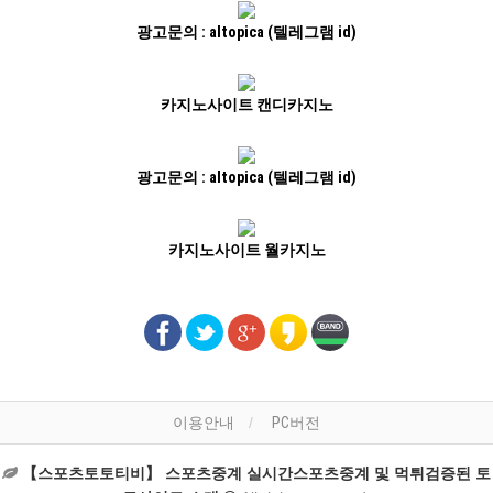
광고문의 : altopica (텔레그램 id)
카지노사이트 캔디카지노
광고문의 : altopica (텔레그램 id)
카지노사이트 월카지노
이용안내
PC버전
【스포츠토토티비】 스포츠중계 실시간스포츠중계 및 먹튀검증된 토