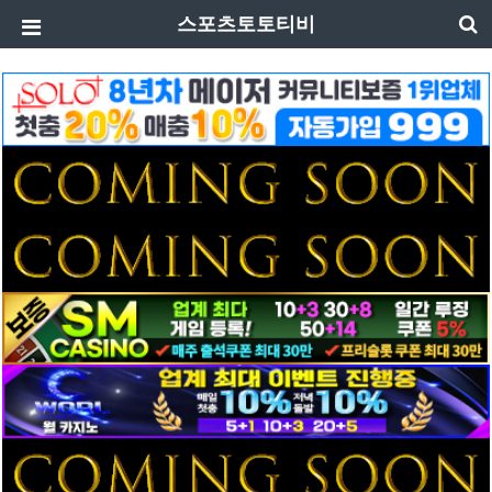
스포츠토토티비