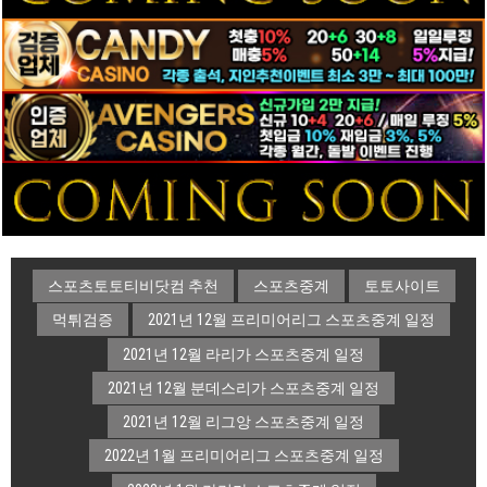
스포츠토토티비닷컴 추천
스포츠중계
토토사이트
먹튀검증
2021년 12월 프리미어리그 스포츠중계 일정
2021년 12월 라리가 스포츠중계 일정
2021년 12월 분데스리가 스포츠중계 일정
2021년 12월 리그앙 스포츠중계 일정
2022년 1월 프리미어리그 스포츠중계 일정