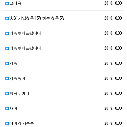
크레용
2018.10.30
"AIG" 가입첫충 15% 하루 첫충 5%
2018.10.30
검증부탁드립니다
2018.10.30
검증부탁드립니다
2018.10.30
검증
2018.10.30
검증좀여
2018.10.30
황금두꺼비
2018.10.30
자이
2018.10.30
에비앙 검증좀
2018.10.30