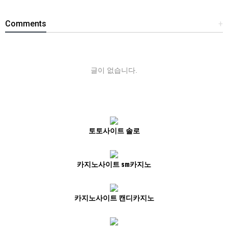
Comments
+
글이 없습니다.
토토사이트 솔로
카지노사이트 sm카지노
카지노사이트 캔디카지노