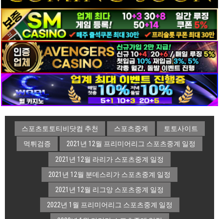
스포츠토토티비닷컴 추천
스포츠중계
토토사이트
먹튀검증
2021년 12월 프리미어리그 스포츠중계 일정
2021년 12월 라리가 스포츠중계 일정
2021년 12월 분데스리가 스포츠중계 일정
2021년 12월 리그앙 스포츠중계 일정
2022년 1월 프리미어리그 스포츠중계 일정