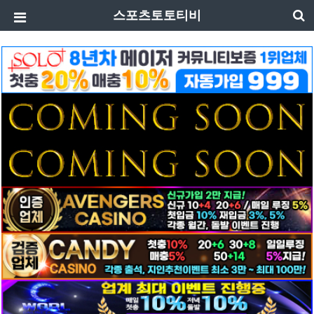
스포츠토토티비