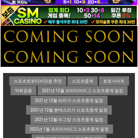
스포츠토토티비닷컴 추천
스포츠중계
토토사이트
먹튀검증
2021년 12월 프리미어리그 스포츠중계 일정
2021년 12월 라리가 스포츠중계 일정
2021년 12월 분데스리가 스포츠중계 일정
2021년 12월 리그앙 스포츠중계 일정
2022년 1월 프리미어리그 스포츠중계 일정