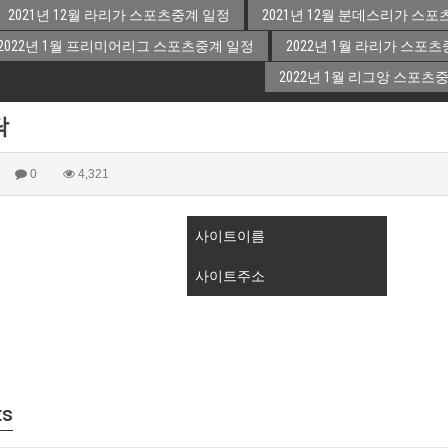
2021년 12월 라리가 스포츠중계 일정
2021년 12월 분데스리가 스
2022년 1월 프리미어리그 스포츠중계 일정
2022년 1월 라리가 스포
2022년 1월 리그앙 스포츠
탁
0
4,321
사이트이름
사이트주소
ts