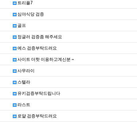
트리플7
심야식당 검증
골프
정글러 검증좀 해주세요
예스 검증부탁드려요
사이트 더핫 이용하고계신분 ~
사무라이
스텔라
유키검증부탁드립니다
라스트
로얄 검증부탁드려요