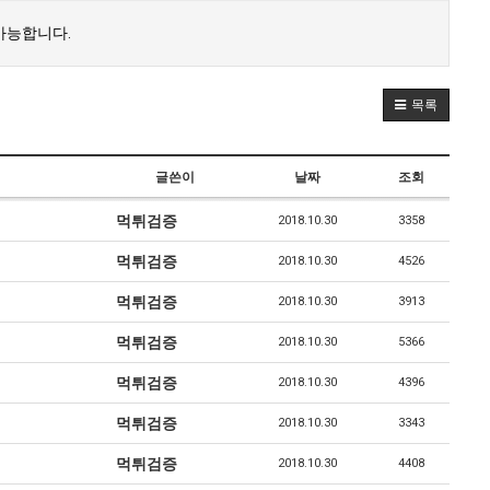
가능합니다.
목록
글쓴이
날짜
조회
먹튀검증
2018.10.30
3358
먹튀검증
2018.10.30
4526
먹튀검증
2018.10.30
3913
먹튀검증
2018.10.30
5366
먹튀검증
2018.10.30
4396
먹튀검증
2018.10.30
3343
먹튀검증
2018.10.30
4408