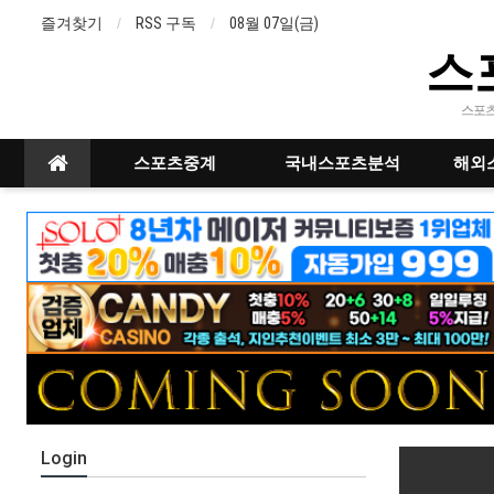
즐겨찾기
RSS 구독
08월 07일(금)
스
스포츠
스포츠중계
국내스포츠분석
해외
Login