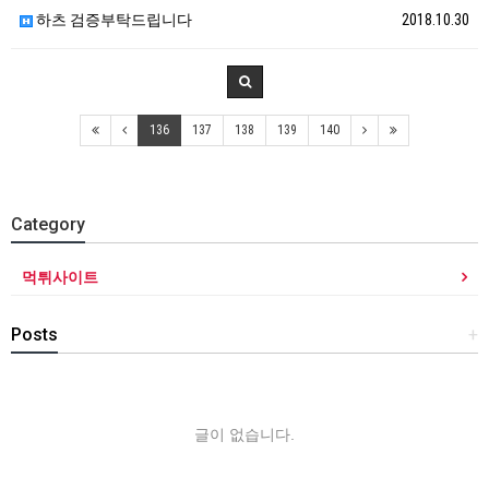
하츠 검증부탁드립니다
2018.10.30
136
137
138
139
140
Category
먹튀사이트
Posts
+
글이 없습니다.