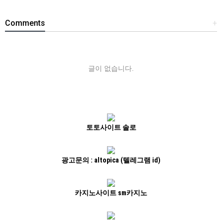
Comments
+
글이 없습니다.
토토사이트 솔로
광고문의 : altopica (텔레그램 id)
카지노사이트 sm카지노