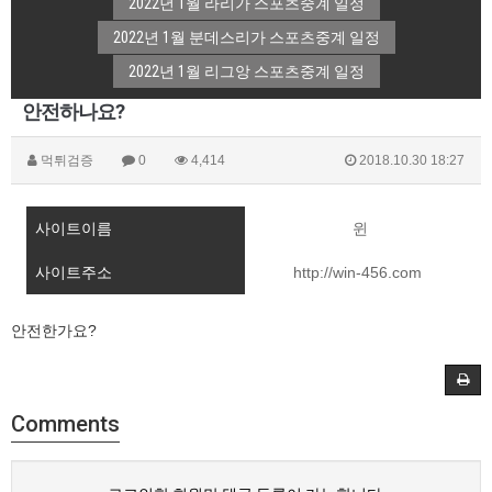
2022년 1월 라리가 스포츠중계 일정
2022년 1월 분데스리가 스포츠중계 일정
2022년 1월 리그앙 스포츠중계 일정
안전하나요?
먹튀검증
0
4,414
2018.10.30 18:27
사이트이름
윈
사이트주소
http://win-456.com
안전한가요?
Comments