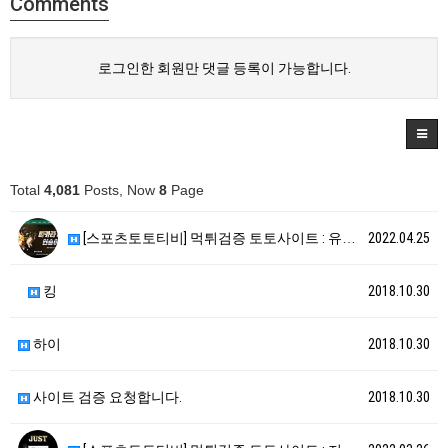
Comments
로그인한 회원만 댓글 등록이 가능합니다.
Total
4,081
Posts, Now
8
Page
[스포츠토토티비] 먹튀검증 토토사이트 : 유로스타 [ …
2022.04.25
킹
2018.10.30
하이
2018.10.30
사이트 검증 요청합니다.
2018.10.30