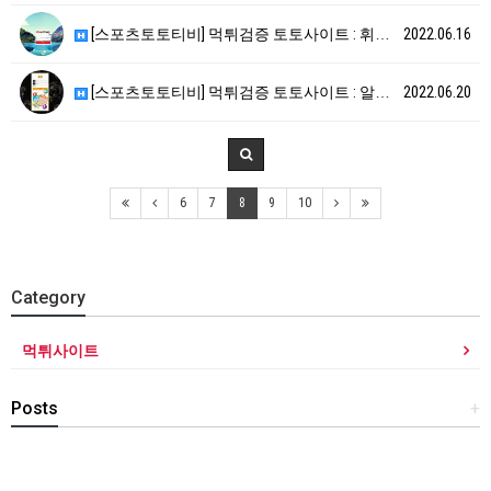
[스포츠토토티비] 먹튀검증 토토사이트 : 휘바휘바 [ …
2022.06.16
[스포츠토토티비] 먹튀검증 토토사이트 : 알리 [ ht…
2022.06.20
6
7
8
9
10
Category
먹튀사이트
Posts
+