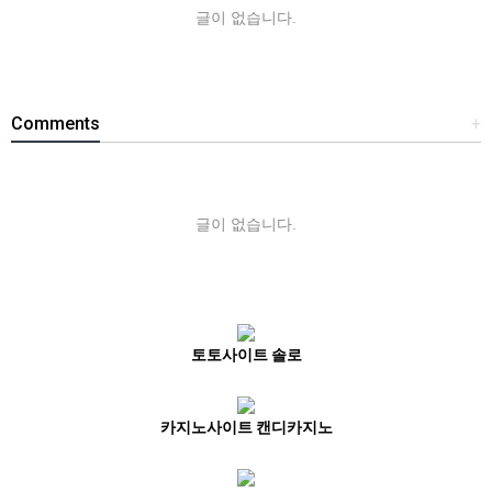
글이 없습니다.
Comments
+
글이 없습니다.
토토사이트 솔로
카지노사이트 캔디카지노