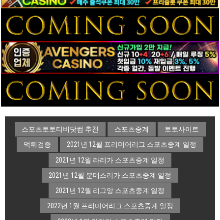
스포츠토토티비닷컴 추천
스포츠중계
토토사이트
먹튀검증
2021년 12월 프리미어리그 스포츠중계 일정
2021년 12월 라리가 스포츠중계 일정
2021년 12월 분데스리가 스포츠중계 일정
2021년 12월 리그앙 스포츠중계 일정
2022년 1월 프리미어리그 스포츠중계 일정