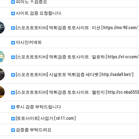
피아노 ㅈ검증요
사이트 검증 요청합니다.
[스포츠토토티비] 먹튀검증 토토사이트 : 미션 [ https://ms-90.com/ 
아시안커넥트
[스포츠토토티비] 먹튀검증 토토사이트 : 알로하 [ https://vt-cr.com/ 
[스포츠토토티비] 사설토토 먹튀검증 세다벳 [ http://seda9.bet/ ]
[스포츠토토티비] 먹튀검증 토토사이트 : 챌린지 [ http://cc-nba5555.
루시 검증 부탁드립니다
[토토사이트] 사업가 [ rd-11.com ]
검증좀 부탁드려요