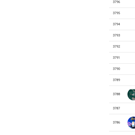
3796
3795
3794
3793
3792
3791
3790
3789
3788
3787
3786