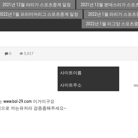
2021년 12월 라리가 스포츠중계 일정
2021년 12월 분데스리가 스
2022년 1월 프리미어리그 스포츠중계 일정
2022년 1월 라리가 스포
2022년 1월 리그앙 스포츠
0
5,017
사이트이름
사이트주소
ww
는
www.bol-29.com
이거이구요
액으로 까는유저라 검증좀해주세요~